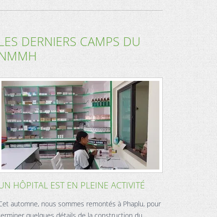
LES DERNIERS CAMPS DU
NMMH
UN HÔPITAL EST EN PLEINE ACTIVITÉ
Cet automne, nous sommes remontés à Phaplu, pour
terminer quelques détails de la construction du