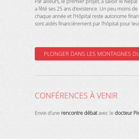
Par ailleurs, le premier projet, à savoir le Ne
a fêté ses 25 ans d’existence. Un peu moins de 
chaque année et l’Hôpital reste autonome finan
sont aidés financièrement par l’hôpital pour leu
PLONGER DANS LES MONTAGNES DU
CONFÉRENCES À VENIR
Envie d’une
rencontre débat
avec le
docteur Pi