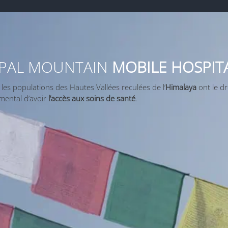
PAL MOUNTAIN
MOBILE HOSPIT
es populations des Hautes Vallées reculées de l’
Himalaya
ont le dr
mental d’avoir
l’accès aux soins de santé
.