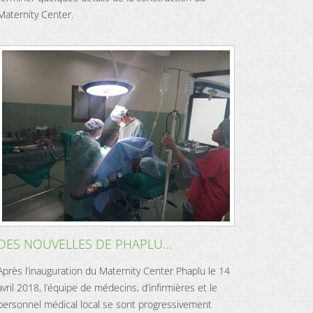
Maternity Center.
DES NOUVELLES DE PHAPLU…
Après l’inauguration du Maternity Center Phaplu le 14
avril 2018, l’équipe de médecins, d’infirmières et le
personnel médical local se sont progressivement