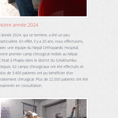
Notre année 2024
L’année 2024, qui se termine, a été un peu
particulière. En effet, il y a 20 ans, nous effectuions,
avec une équipe du Nepal Orthopaedic Hospital,
notre premier camp chirurgical mobile au Népal.
C’était à Phaplu dans le district du Solukhumbu.
Depuis, 62 camps chirurgicaux ont été effectués et
plus de 3.400 patients ont pu bénéficier d’un
traitement chirurgical. Plus de 22.500 patients ont été
examinés en consultation.