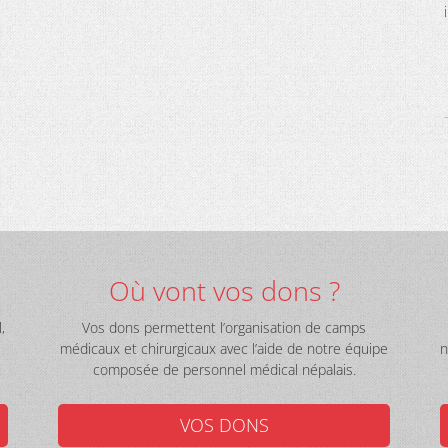
Où vont vos dons ?
,
Vos dons permettent l’organisation de camps
médicaux et chirurgicaux avec l’aide de notre équipe
n
composée de personnel médical népalais.
VOS DONS