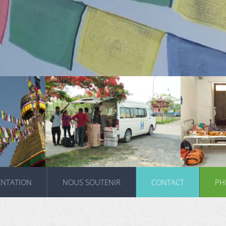
ENTATION
NOUS SOUTENIR
CONTACT
PH