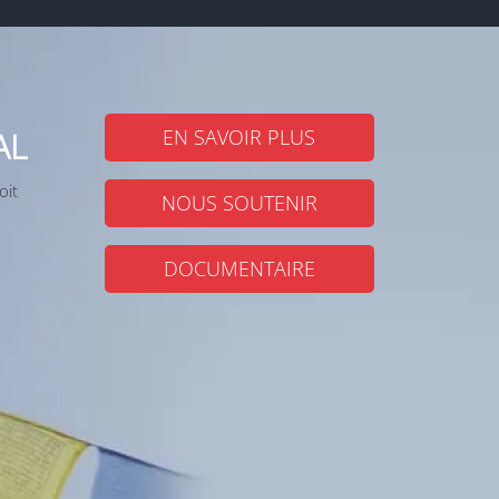
AL
EN SAVOIR PLUS
oit
NOUS SOUTENIR
DOCUMENTAIRE