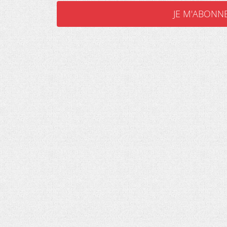
JE M'ABONN