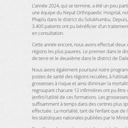
L’année 2024, qui se termine, a été un peu partic
une équipe du Nepal Orthopaedic Hospital, notr
Phaplu dans le district du Solukhumbu. Depuis,
3.400 patients ont pu bénéficier d’un traitemen
en consultation.
Cette année encore, nous avons effectué deux 
régions les plus pauvres. Le premier dans le dis
de terre et le deuxième dans le district de Dai
Nous avons également poursuivi notre programme
postes de santé des régions reculées, à l’utilisa
grossesses à risque et ainsi diminuer la mortali
regroupant chacune 12 infirmières ont pu être 
(enfin) l’utilité de ces formations. Les grosses
suffisamment à temps dans des centres plus sp
effectuée. La mortalité, tant de l’enfant que d
les statistiques nationales publiées par le Minis