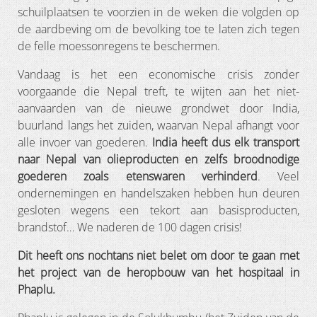
schuilplaatsen te voorzien in de weken die volgden op
de aardbeving om de bevolking toe te laten zich tegen
de felle moessonregens te beschermen.
Vandaag is het een economische crisis zonder
voorgaande die Nepal treft, te wijten aan het niet-
aanvaarden van de nieuwe grondwet door India,
buurland langs het zuiden, waarvan Nepal afhangt voor
alle invoer van goederen.
India heeft dus elk transport
naar Nepal van olieproducten en zelfs broodnodige
goederen zoals etenswaren verhinderd
. Veel
ondernemingen en handelszaken hebben hun deuren
gesloten wegens een tekort aan basisproducten,
brandstof… We naderen de 100 dagen crisis!
Dit heeft ons nochtans niet belet om door te gaan met
het project van de heropbouw van het hospitaal in
Phaplu.