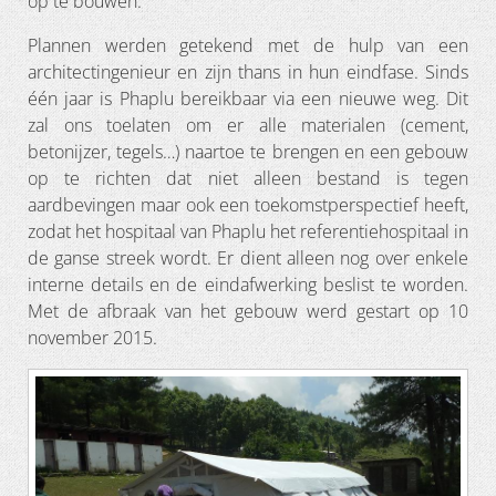
op te bouwen.
Plannen werden getekend met de hulp van een
architectingenieur en zijn thans in hun eindfase. Sinds
één jaar is Phaplu bereikbaar via een nieuwe weg. Dit
zal ons toelaten om er alle materialen (cement,
betonijzer, tegels…) naartoe te brengen en een gebouw
op te richten dat niet alleen bestand is tegen
aardbevingen maar ook een toekomstperspectief heeft,
zodat het hospitaal van Phaplu het referentiehospitaal in
de ganse streek wordt. Er dient alleen nog over enkele
interne details en de eindafwerking beslist te worden.
Met de afbraak van het gebouw werd gestart op 10
november 2015.