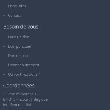
Liens utiles
Contact
Besoin de vous !
Faire un don
Don ponctuel
Don régulier
Donner autrement
Où vont vos dons ?
Coordonnées
20, rue d'Opprebais
B-1315 -Incourt | Belgique
info@nmmh.clinic