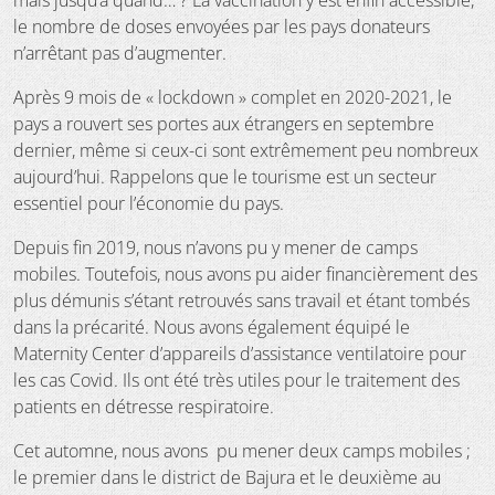
le nombre de doses envoyées par les pays donateurs
n’arrêtant pas d’augmenter.
Après 9 mois de « lockdown » complet en 2020-2021, le
pays a rouvert ses portes aux étrangers en septembre
dernier, même si ceux-ci sont extrêmement peu nombreux
aujourd’hui. Rappelons que le tourisme est un secteur
essentiel pour l’économie du pays.
Depuis fin 2019, nous n’avons pu y mener de camps
mobiles. Toutefois, nous avons pu aider financièrement des
plus démunis s’étant retrouvés sans travail et étant tombés
dans la précarité. Nous avons également équipé le
Maternity Center d’appareils d’assistance ventilatoire pour
les cas Covid. Ils ont été très utiles pour le traitement des
patients en détresse respiratoire.
Cet automne, nous avons pu mener deux camps mobiles ;
le premier dans le district de Bajura et le deuxième au