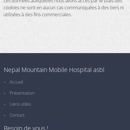
Les données auxquelles nous avons accès par le biais des
cookies ne sont en aucun cas communiquées à des tiers ni
utilisées à des fins commerciales.
Nepal Mountain Mobile Hospital asbl
Accueil
Présentation
Liens utiles
Contact
Besoin de vous !