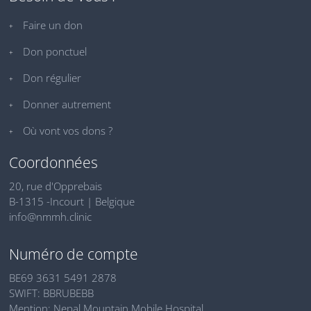
Faire un don
Don ponctuel
Don régulier
Donner autrement
Où vont vos dons ?
Coordonnées
20, rue d'Opprebais
B-1315 -Incourt | Belgique
info@nmmh.clinic
Numéro de compte
BE69 3631 5491 2878
SWIFT: BBRUBEBB
Mention: Nepal Mountain Mobile Hospital