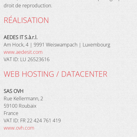
droit de reproduction.
RÉALISATION
AEDES IT S.à.r.l.
Am Hock, 4 | 9991 Weiswampach | Luxembourg
www.aedesit.com
VAT ID: LU 26523616
WEB HOSTING / DATACENTER
SAS OVH
Rue Kellermann, 2
59100 Roubaix
France
VAT ID: FR 22 424 761 419
www.ovh.com