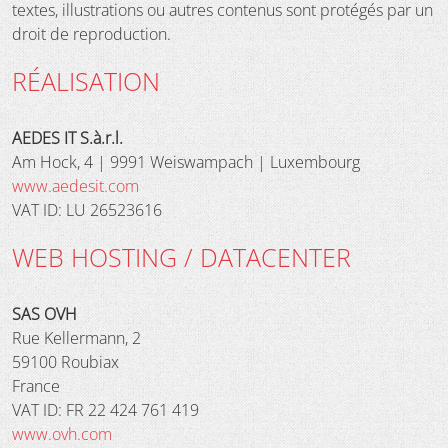
textes, illustrations ou autres contenus sont protégés par un
droit de reproduction.
RÉALISATION
AEDES IT S.à.r.l.
Am Hock, 4 | 9991 Weiswampach | Luxembourg
www.aedesit.com
VAT ID: LU 26523616
WEB HOSTING / DATACENTER
SAS OVH
Rue Kellermann, 2
59100 Roubiax
France
VAT ID: FR 22 424 761 419
www.ovh.com