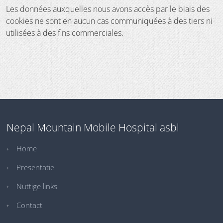
Les données auxquelles nous avons accès par le biais des
cookies ne sont en aucun cas communiquées à des tiers ni
utilisées à des fins commerciales.
Nepal Mountain Mobile Hospital asbl
Home
Presentatie
Nuttige links
Contact