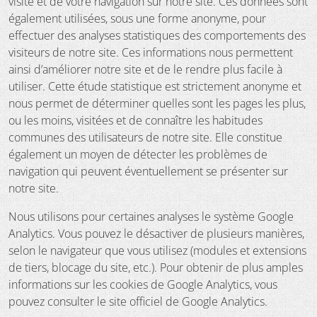
visite et de votre navigation sur notre site. Ces données sont
également utilisées, sous une forme anonyme, pour
effectuer des analyses statistiques des comportements des
visiteurs de notre site. Ces informations nous permettent
ainsi d’améliorer notre site et de le rendre plus facile à
utiliser. Cette étude statistique est strictement anonyme et
nous permet de déterminer quelles sont les pages les plus,
ou les moins, visitées et de connaître les habitudes
communes des utilisateurs de notre site. Elle constitue
également un moyen de détecter les problèmes de
navigation qui peuvent éventuellement se présenter sur
notre site.
Nous utilisons pour certaines analyses le système Google
Analytics. Vous pouvez le désactiver de plusieurs manières,
selon le navigateur que vous utilisez (modules et extensions
de tiers, blocage du site, etc.). Pour obtenir de plus amples
informations sur les cookies de Google Analytics, vous
pouvez consulter le site officiel de Google Analytics.