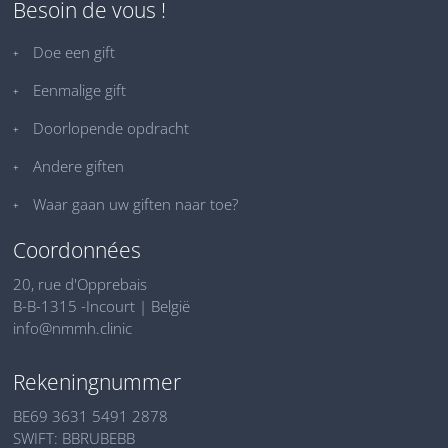
Besoin de vous !
Doe een gift
Eenmalige gift
Doorlopende opdracht
Andere giften
Waar gaan uw giften naar toe?
Coordonnées
20, rue d'Opprebais
B-B-1315 -Incourt | België
info@nmmh.clinic
Rekeningnummer
BE69 3631 5491 2878
SWIFT: BBRUBEBB