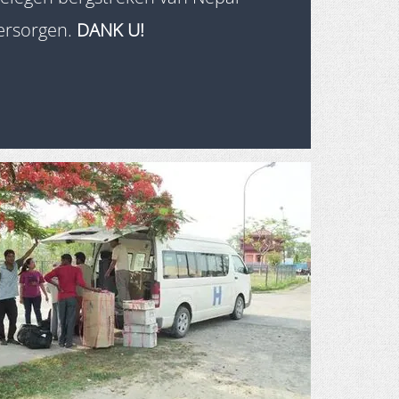
ersorgen.
DANK U!