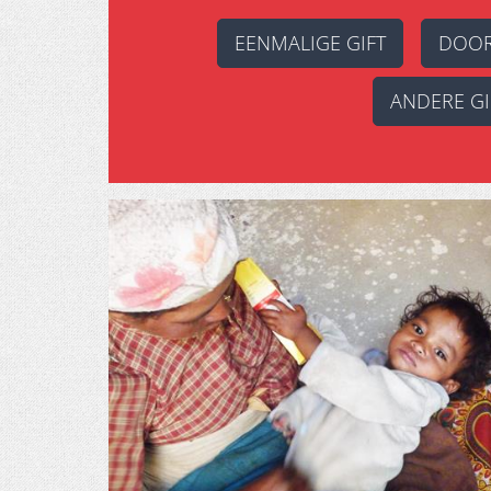
EENMALIGE GIFT
DOOR
ANDERE GI