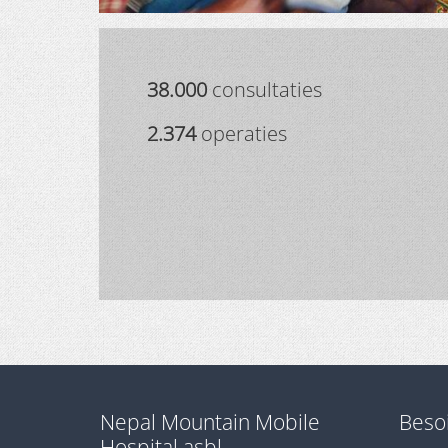
38.000
consultaties
2.374
operaties
Nepal Mountain Mobile
Besoi
Hospital asbl