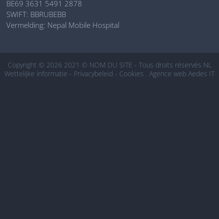
BE69 3631 5491 2878
SWIFT: BBRUBEBB
Vermelding: Nepal Mobile Hospital
Copyright © 2026 2021 © NOM DU SITE - Tous droits réservés NL
Wettelijke informatie
-
Privacybeleid
-
Cookies
.
Agence web Aedes IT