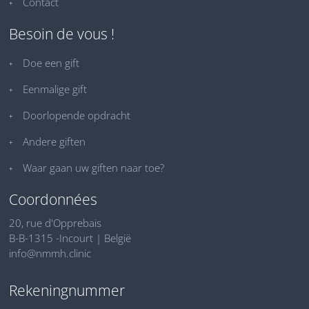
Contact
Besoin de vous !
Doe een gift
Eenmalige gift
Doorlopende opdracht
Andere giften
Waar gaan uw giften naar toe?
Coordonnées
20, rue d'Opprebais
B-B-1315 -Incourt | België
info@nmmh.clinic
Rekeningnummer