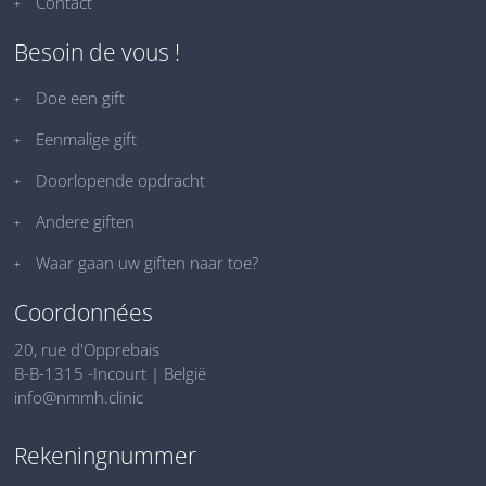
Contact
Besoin de vous !
Doe een gift
Eenmalige gift
Doorlopende opdracht
Andere giften
Waar gaan uw giften naar toe?
Coordonnées
20, rue d'Opprebais
B-B-1315 -Incourt | België
info@nmmh.clinic
Rekeningnummer