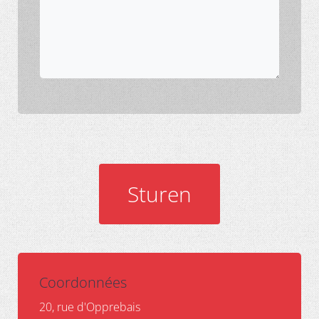
Sturen
Coordonnées
20, rue d'Opprebais