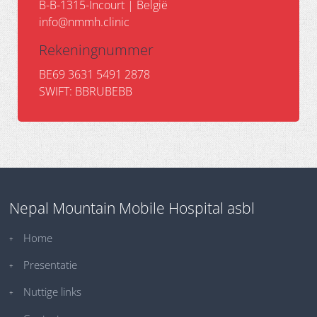
B-B-1315-Incourt | België
info@nmmh.clinic
Rekeningnummer
BE69 3631 5491 2878
SWIFT: BBRUBEBB
Nepal Mountain Mobile Hospital asbl
Home
Presentatie
Nuttige links