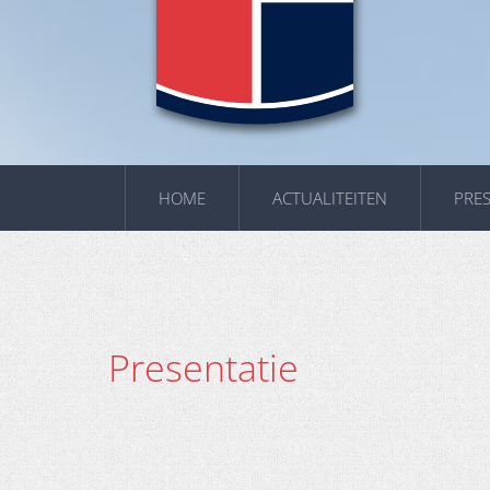
HOME
ACTUALITEITEN
PRES
Presentatie