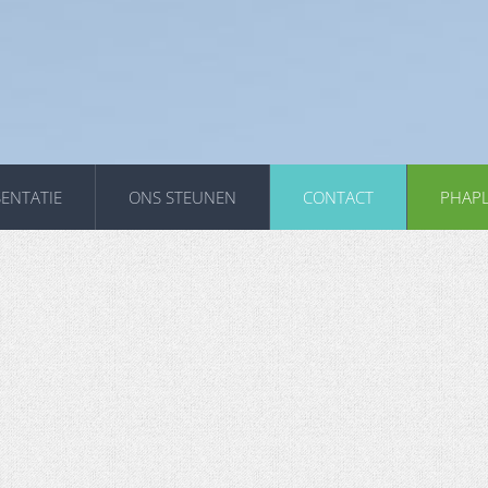
ENTATIE
ONS STEUNEN
CONTACT
PHAP