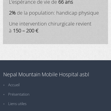
L’espérance de vie de
66 ans
2%
de la population: handicap physique
Une intervention chirurgicale revient
à
150 – 200 €
Nepal Mountain Mobile Hospital asbl
Accueil
Présentation
Liens utiles