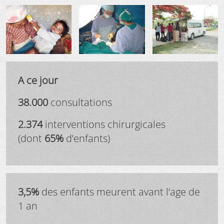
A ce jour
38.000
consultations
2.374
interventions chirurgicales
(dont
65%
d’enfants)
3,5%
des enfants meurent avant l’age de
1 an