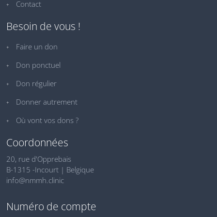
Contact
Besoin de vous !
Faire un don
Don ponctuel
Don régulier
Donner autrement
Où vont vos dons ?
Coordonnées
20, rue d'Opprebais
B-1315 -Incourt | Belgique
info@nmmh.clinic
Numéro de compte