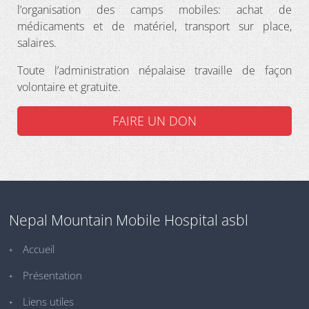
l’organisation des camps mobiles: achat de
médicaments et de matériel, transport sur place,
salaires.
Toute l’administration népalaise travaille de façon
volontaire et gratuite.
FAIRE UN DON
Nepal Mountain Mobile Hospital asbl
Accueil
Présentation
Liens utiles