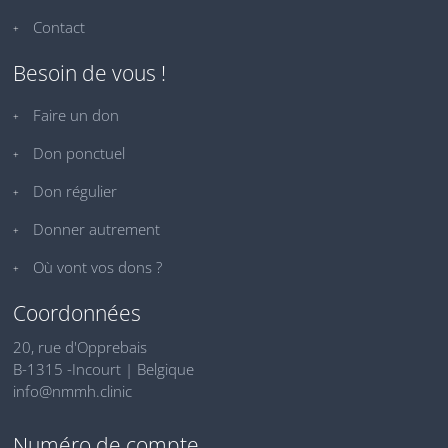
Contact
Besoin de vous !
Faire un don
Don ponctuel
Don régulier
Donner autrement
Où vont vos dons ?
Coordonnées
20, rue d'Opprebais
B-1315 -Incourt | Belgique
info@nmmh.clinic
Numéro de compte