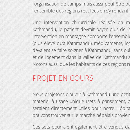
l’organisation de camps mais aussi peut-être po
l’ensemble des régions reculées en s’y rendant
Une intervention chirurgicale réalisée en 
Kathmandu, le patient devrait payer plus de 
intervention en montagne comporte l’ensemble 
(plus élevé qu’à Kathmandu), médicaments, lo
devaient se faire soigner à Kathmandu, sans oubl
et de logement dans la vallée de Kathmandu 
Notons aussi que les habitants de ces régions re
PROJET EN COURS
Nous projetons d’ouvrir à Kathmandu une petit
matériel à usage unique (sets à pansement, 
seraient directement utiles pour notre Hôpital
pouvons trouver sur le marché népalais provien
Ces sets pourraient également être vendus da