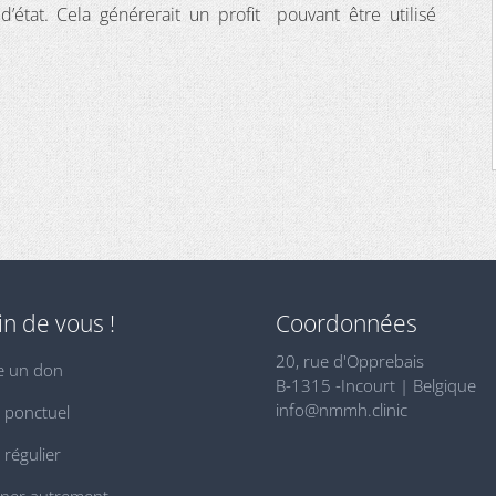
’état. Cela générerait un profit pouvant être utilisé
n de vous !
Coordonnées
20, rue d'Opprebais
e un don
B-1315 -Incourt | Belgique
info@nmmh.clinic
 ponctuel
régulier