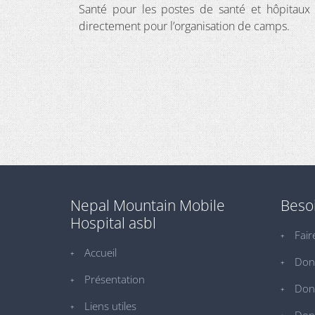
Santé pour les postes de santé et hôpitaux d
directement pour l’organisation de camps.
Nepal Mountain Mobile
Besoi
Hospital asbl
Fair
Accueil
Don
Présentation
Don 
Liens utiles