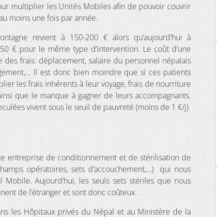
ur multiplier les Unités Mobiles afin de pouvoir couvrir
 au moins une fois par année.
montagne revient à 150-200 € alors qu’aujourd’hui à
250 € pour le même type d’intervention. Le coût d’une
des frais: déplacement, salaire du personnel népalais
gement,… Il est donc bien moindre que si ces patients
ier les frais inhérents à leur voyage, frais de nourriture
ainsi que le manque à gagner de leurs accompagnants.
culées vivent sous le seuil de pauvreté (moins de 1 €/j)
e entreprise de conditionnement et de stérilisation de
champs opératoires, sets d’accouchement,…) qui nous
 Mobile. Aujourd’hui, les seuls sets stériles que nous
nent de l’étranger et sont donc coûteux.
ns les Hôpitaux privés du Népal et au Ministère de la