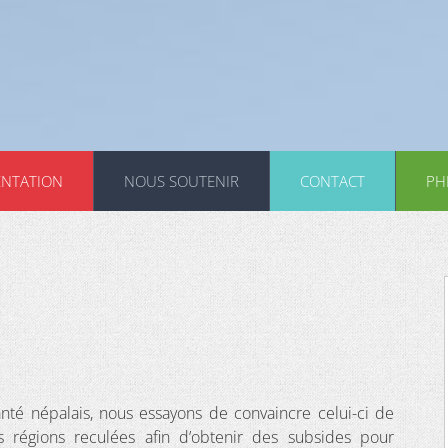
ENTATION
NOUS SOUTENIR
CONTACT
PH
nté népalais, nous essayons de convaincre celui-ci de
s régions reculées afin d’obtenir des subsides pour