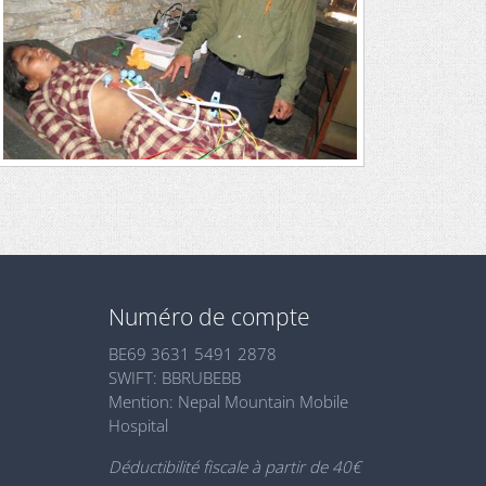
Numéro de compte
BE69 3631 5491 2878
SWIFT: BBRUBEBB
Mention: Nepal Mountain Mobile
Hospital
Déductibilité fiscale à partir de 40€