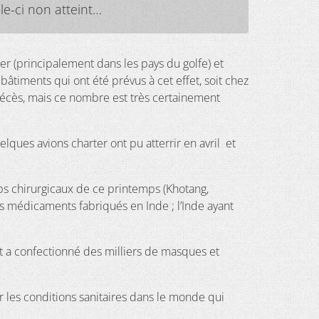
le-ci non atteint…
ger (principalement dans les pays du golfe) et
âtiments qui ont été prévus à cet effet, soit chez
 décès, mais ce nombre est très certainement
elques avions charter ont pu atterrir en avril et
mps chirurgicaux de ce printemps (Khotang,
ns médicaments fabriqués en Inde ; l’Inde ayant
 et a confectionné des milliers de masques et
r les conditions sanitaires dans le monde qui