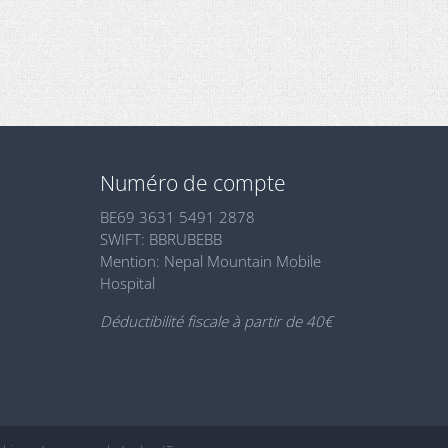
Numéro de compte
BE69 3631 5491 2878
SWIFT: BBRUBEBB
Mention: Nepal Mountain Mobile
Hospital
Déductibilité fiscale à partir de 40€