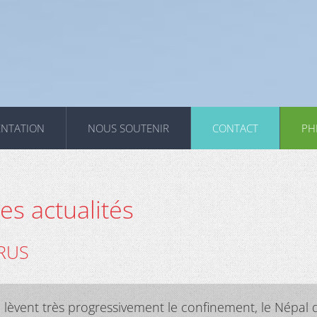
ENTATION
NOUS SOUTENIR
CONTACT
PH
s actualités
RUS
e lèvent très progressivement le confinement, le Népal 