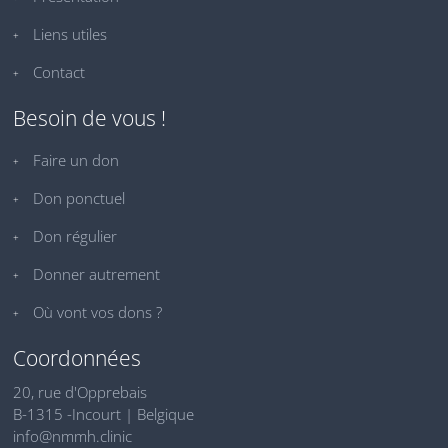
Liens utiles
Contact
Besoin de vous !
Faire un don
Don ponctuel
Don régulier
Donner autrement
Où vont vos dons ?
Coordonnées
20, rue d'Opprebais
B-1315 -Incourt | Belgique
info@nmmh.clinic