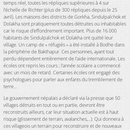
temps réel, toutes les répliques supérieures à 4 sur
l’échelle de Richter (plus de 300 répliques depuis le 25
avril). Les maisons des districts de Gorkha, Sindulpalchok et
Dolakha sont pratiquement toutes détruites ou inhabitables
car le risque d’effondrement important. Plus de 16.000
habitants de Sindulpalchok et Dolakha ont quitté leur
village. Un camp de « réfugiés » a été installé à Bodhe dans
la périphérie de Bakthapur. Ces personnes, ayant tout
perdu dépendent entièrement de l’aide internationale. Les
écoles ont repris les cours ; l’année scolaire a commencé
avec un mois de retard. Certaines écoles ont engagé des
psychologues pour parler aux enfants du tremblement de
terre…
Le gouvernement népalais a déclaré via la presse que 50
villages détruits en tout ou en partie, devront être
reconstruits ailleurs, car leur situation actuelle est à haut
risque (glissement de terrain, avalanches,…). Qui donnera à
ces villageois un terrain pour reconstruire et de nouveaux