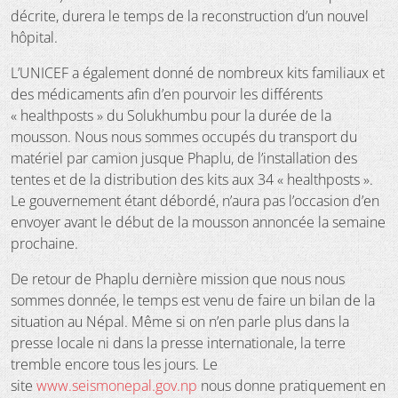
décrite, durera le temps de la reconstruction d’un nouvel
hôpital.
L’UNICEF a également donné de nombreux kits familiaux et
des médicaments afin d’en pourvoir les différents
« healthposts » du Solukhumbu pour la durée de la
mousson. Nous nous sommes occupés du transport du
matériel par camion jusque Phaplu, de l’installation des
tentes et de la distribution des kits aux 34 « healthposts ».
Le gouvernement étant débordé, n’aura pas l’occasion d’en
envoyer avant le début de la mousson annoncée la semaine
prochaine.
De retour de Phaplu dernière mission que nous nous
sommes donnée, le temps est venu de faire un bilan de la
situation au Népal. Même si on n’en parle plus dans la
presse locale ni dans la presse internationale, la terre
tremble encore tous les jours. Le
site
www.seismonepal.gov.np
nous donne pratiquement en