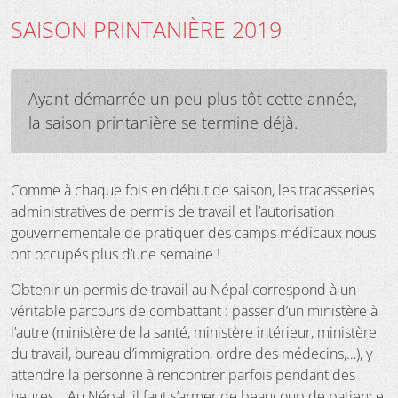
SAISON PRINTANIÈRE 2019
Ayant démarrée un peu plus tôt cette année,
la saison printanière se termine déjà.
Comme à chaque fois en début de saison, les tracasseries
administratives de permis de travail et l’autorisation
gouvernementale de pratiquer des camps médicaux nous
ont occupés plus d’une semaine !
Obtenir un permis de travail au Népal correspond à un
véritable parcours de combattant : passer d’un ministère à
l’autre (ministère de la santé, ministère intérieur, ministère
du travail, bureau d’immigration, ordre des médecins,…), y
attendre la personne à rencontrer parfois pendant des
heures… Au Népal, il faut s’armer de beaucoup de patience.