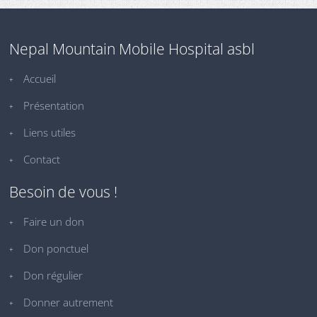
Nepal Mountain Mobile Hospital asbl
Accueil
Présentation
Liens utiles
Contact
Besoin de vous !
Faire un don
Don ponctuel
Don régulier
Donner autrement