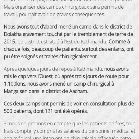
Mais organiser des camps chirurgicaux sans permis de
travail, pourrait avoir de graves conséquences.
Nous avons tout d’abord mené un camp dans le district de
Dolakha gravement touché par le tremblement de terre de
2015.
Ce district est situé à l’Est de Kathmandu.
Comme à
chaque fois, beaucoup de patients, surtout des enfants, ont
pu être soignés et traités chirurgicalement.
Après quelques jours de repos à Kathmandu,
nous avons
mis le cap vers l’Ouest, où après trois jours de route pour
1.100kms, nous avons mené un camp chirurgical à
Mangalsen dans le district de Aacham.
Ces deux camps ont permis de voir en consultation plus de
500 patients, dont 121 ont été opérés.
Si nous ne prenons en compte que les patients opérés, tout
frais compté, y compris les salaires du personnel médical et
non médical, une intervention chirurgicale effectuée cette