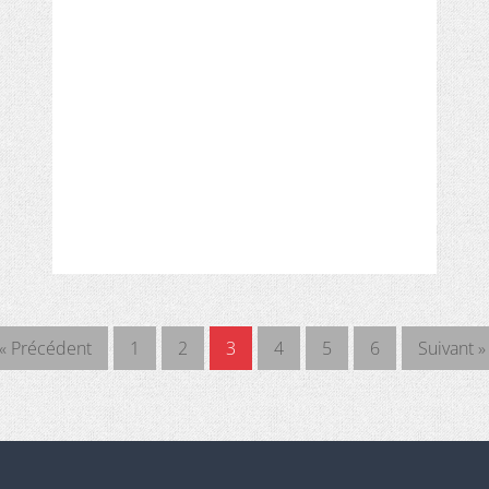
« Précédent
1
2
3
4
5
6
Suivant »