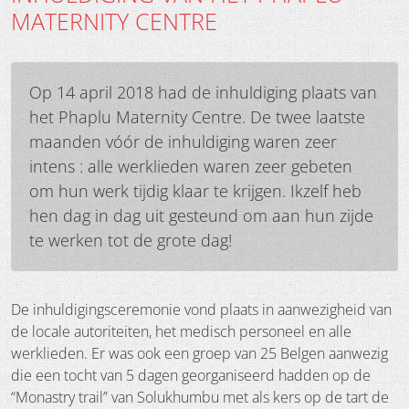
MATERNITY CENTRE
Op 14 april 2018 had de inhuldiging plaats van
het Phaplu Maternity Centre. De twee laatste
maanden vóór de inhuldiging waren zeer
intens : alle werklieden waren zeer gebeten
om hun werk tijdig klaar te krijgen. Ikzelf heb
hen dag in dag uit gesteund om aan hun zijde
te werken tot de grote dag!
De inhuldigingsceremonie vond plaats in aanwezigheid van
de locale autoriteiten, het medisch personeel en alle
werklieden. Er was ook een groep van 25 Belgen aanwezig
die een tocht van 5 dagen georganiseerd hadden op de
“Monastry trail” van Solukhumbu met als kers op de tart de