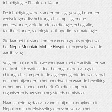
inhuldiging te Phaplu op 14 april.
De inhuldiging werd ’s anderendaags gevolgd door een
veelvuldigmedischchirurgisch kamp: algemene
geneeskunde, verloskunde, cardiologie, echografie,
tandheelkunde, radiologie, orthopedie-traumatologie.
Ziedaar het tot stand komen van een groots project van
het
Nepal Mountain Mobile Hospital
, ten gevolge van de
aardbeving.
Volgend najaar zullen we voortgaan met de activiteiten van
ons Mobiel Hospitaal door het organiseren van gratis
chirurgische kampen in de afgelegen gebieden van Nepal
en in het bijzonder in het noordwesten waar de bevolking
er het meest nood aan heeft. Om die kampen te
organiseren is uw steun nog steeds onmisbaar.
Naar aanleiding daarvan vond ik bij mijn terugkeer uit
Nepal in mijn briefwisseling een schrijven van het