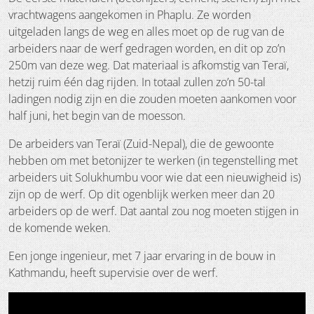
vrachtwagens aangekomen in Phaplu. Ze worden
uitgeladen langs de weg en alles moet op de rug van de
arbeiders naar de werf gedragen worden, en dit op zo’n
250m van deze weg. Dat materiaal is afkomstig van Teraï,
hetzij ruim één dag rijden. In totaal zullen zo’n 50-tal
ladingen nodig zijn en die zouden moeten aankomen voor
half juni, het begin van de moesson.
De arbeiders van Teraï (Zuid-Nepal), die de gewoonte
hebben om met betonijzer te werken (in tegenstelling met
arbeiders uit Solukhumbu voor wie dat een nieuwigheid is)
zijn op de werf. Op dit ogenblijk werken meer dan 20
arbeiders op de werf. Dat aantal zou nog moeten stijgen in
de komende weken.
Een jonge ingenieur, met 7 jaar ervaring in de bouw in
Kathmandu, heeft supervisie over de werf.