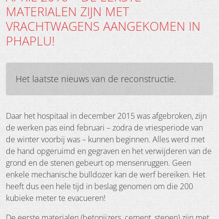
MATERIALEN ZIJN MET
VRACHTWAGENS AANGEKOMEN IN
PHAPLU!
Het laatste nieuws van de reconstructie.
Daar het hospitaal in december 2015 was afgebroken, zijn
de werken pas eind februari – zodra de vriesperiode van
de winter voorbij was – kunnen beginnen. Alles werd met
de hand opgeruimd en gegraven en het verwijderen van de
grond en de stenen gebeurt op mensenruggen. Geen
enkele mechanische bulldozer kan de werf bereiken. Het
heeft dus een hele tijd in beslag genomen om die 200
kubieke meter te evacueren!
De eerste materialen (betonijzers, cement, stenen) zijn met